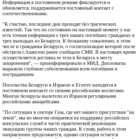
Информация в постоянном режиме фиксируется и
обновляется, поддерживается постоянный контакт с
соотечественниками.
"К счастью, последние дни проходят без трагических
известий. Так что по состоянию на настоящий момент у нас
есть точная информация о трех наших погибших гражданах и
трех выходцах из Беларуси. К большому сожалению, в этом
числе и гражданка Беларуси, о госпитализации которой после
обстрела г.Ашкелон ранее сообщали СМИ. В настоящее время
осуществляется доставка ее тела в Беларусь к месту
захоронения", — проинформировали в МИД. Дипломаты
выразили глубокие соболезнования всем погибшим и
пострадавшим.
Посольства Беларуси в Израиле и Египте находятся в
постоянном контакте со своими российскими коллегами.
Многие белорусы вылетели из Израиля регулярными
российскими авиарейсами.
"По ситуации в секторе Газа, где нет нашего присутствия "на
земле", мы во многом опираемся на поддержку российских
консульских служб в части практической реализации
эвакуации группы наших граждан. К слову, работа в этом
направлении продолжается, однако ситуация остается