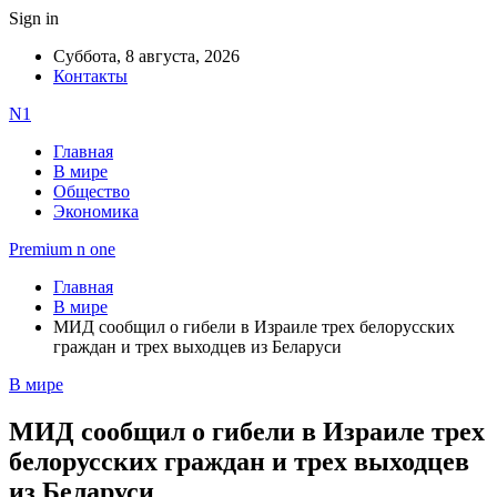
Sign in
Суббота, 8 августа, 2026
Контакты
N1
Главная
В мире
Общество
Экономика
Premium n one
Главная
В мире
МИД сообщил о гибели в Израиле трех белорусских
граждан и трех выходцев из Беларуси
В мире
МИД сообщил о гибели в Израиле трех
белорусских граждан и трех выходцев
из Беларуси