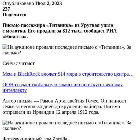
Опубликовано
Июл 2, 2023
237
Поделится
Письмо пассажира «Титаника» из Уругвая ушло
с молотка. Его продали за $12 тыс., сообщает РИА
«Новости».
Сейчас читают
Meta и BlackRock вложат $14 млрд в строительство центра…
ООН создает глобальную комиссию по искусственному
интеллекту
Автор письма — Рамон Артагавейтия Гомес. Он написал
семье за несколько дней до крушения лайнера. Письмо
отправили из Ирландии 12 апреля 1912 года.
Фото:аукционный дом Zorrilla