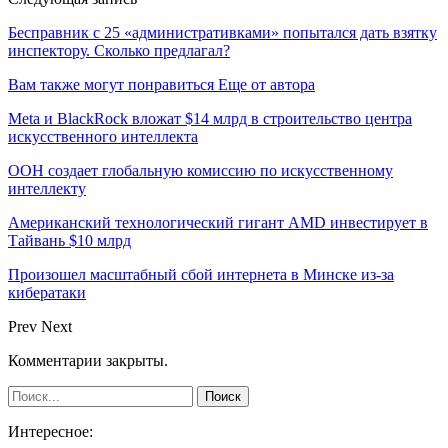
Бесправник с 25 «административками» попытался дать взятку
инспектору. Сколько предлагал?
Вам также могут понравиться
Еще от автора
Meta и BlackRock вложат $14 млрд в строительство центра
искусственного интеллекта
ООН создает глобальную комиссию по искусственному
интеллекту
Американский технологический гигант AMD инвестирует в
Тайвань $10 млрд
Произошел масштабный сбой интернета в Минске из-за
кибератаки
Prev
Next
Комментарии закрыты.
Интересное: