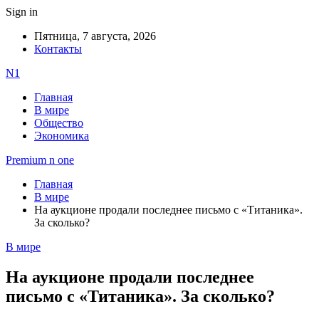
Sign in
Пятница, 7 августа, 2026
Контакты
N1
Главная
В мире
Общество
Экономика
Premium n one
Главная
В мире
На аукционе продали последнее письмо с «Титаника».
За сколько?
В мире
На аукционе продали последнее
письмо с «Титаника». За сколько?