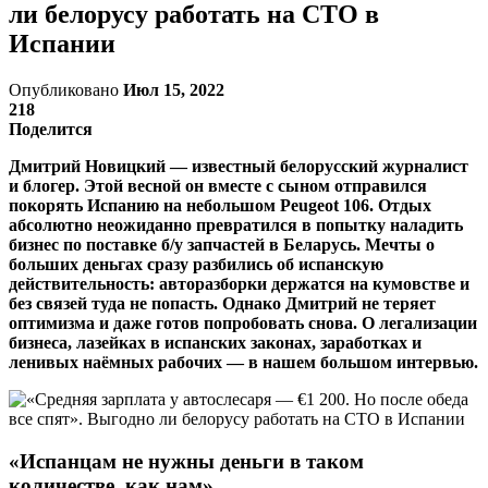
ли белорусу работать на СТО в
Испании
Опубликовано
Июл 15, 2022
218
Поделится
Дмитрий Новицкий — известный белорусский журналист
и блогер. Этой весной он вместе с сыном отправился
покорять Испанию на небольшом Peugeot 106. Отдых
абсолютно неожиданно превратился в попытку наладить
бизнес по поставке б/у запчастей в Беларусь. Мечты о
больших деньгах сразу разбились об испанскую
действительность: авторазборки держатся на кумовстве и
без связей туда не попасть. Однако Дмитрий не теряет
оптимизма и даже готов попробовать снова. О легализации
бизнеса, лазейках в испанских законах, заработках и
ленивых наёмных рабочих — в нашем большом интервью.
«Испанцам не нужны деньги в таком
количестве, как нам»