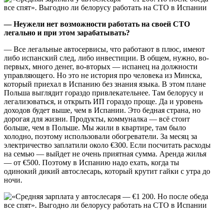
— Неужели нет возможности работать на своей СТО
легально и при этом зарабатывать?
— Все легальные автосервисы, что работают в плюс, имеют
либо испанский след, либо инвестиции. В общем, нужно, во-
первых, много денег, во-вторых — испанец на должности
управляющего. Но это не история про человека из Минска,
который приехал в Испанию без знания языка. В этом плане
Польша выглядит гораздо привлекательнее. Там белорусу и
легализоваться, и открыть ИП гораздо проще. Да и уровень
доходов будет выше, чем в Испании. Это бедная страна, но
дорогая для жизни. Продукты, коммуналка — всё стоит
больше, чем в Польше. Мы жили в квартире, там было
холодно, поэтому использовали обогреватели. За месяц за
электричество заплатили около €300. Если посчитать расходы
на семью — выйдет не очень приятная сумма. Аренда жилья
— от €500. Поэтому в Испанию надо ехать, когда ты
одинокий дикий автослесарь, который крутит гайки с утра до
ночи.