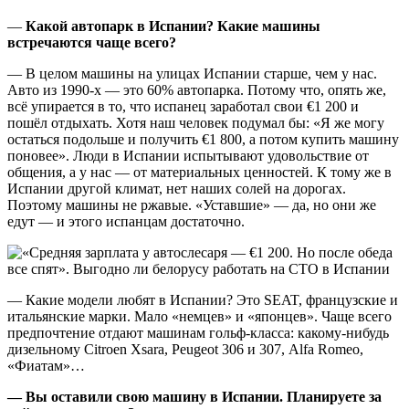
—
Какой автопарк в Испании? Какие машины
встречаются чаще всего?
— В целом машины на улицах Испании старше, чем у нас.
Авто из 1990-х — это 60% автопарка. Потому что, опять же,
всё упирается в то, что испанец заработал свои €1 200 и
пошёл отдыхать. Хотя наш человек подумал бы: «Я же могу
остаться подольше и получить €1 800, а потом купить машину
поновее». Люди в Испании испытывают удовольствие от
общения, а у нас — от материальных ценностей. К тому же в
Испании другой климат, нет наших солей на дорогах.
Поэтому машины не ржавые. «Уставшие» — да, но они же
едут — и этого испанцам достаточно.
— Какие модели любят в Испании? Это SEAT, французские и
итальянские марки. Мало «немцев» и «японцев». Чаще всего
предпочтение отдают машинам гольф-класса: какому-нибудь
дизельному Citroen Xsara, Peugeot 306 и 307, Alfa Romeo,
«Фиатам»…
— Вы оставили свою машину в Испании. Планируете за