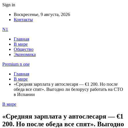
Sign in
Воскресенье, 9 августа, 2026
Контакты
N1
Главная
В мире
Общество
Экономика
Premium n one
Главная
В мире
«Средняя зарплата у автослесаря — €1 200. Но после
обеда все спят». Выгодно ли белорусу работать на СТО
в Испании
В мире
«Средняя зарплата у автослесаря — €1
200. Но после обеда все спят». Выгодно