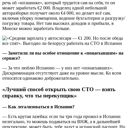
речь об «ипэшнике», который трудится сам на себя, то он
может заработать €2 000. Владелец одной небольшой
авторазборки получает около €4 000, но делает всё сам,
включая уборку помещения, ведение бухгалтерии и разгрузку/
погрузку товара. Нет там высоких доходов и прибыли, в
Минске можно заработать больше.
— Заметили ли вы особое отношение к «понаехавшим» на
сервисе?
— За что люблю Испанию — у них нет «понаехавших».
Дискриминация отсутствует даже на уровне мысли. Ко всем
относятся одинаково доброжелательно.
«Лучший способ открыть свою СТО — взять
справку, что ты перекупщик»
— Как легализоваться в Испании?
— Есть крутая лазейка: если ты три года прожил в Испании
нелегально, то можешь подаваться на ВНЖ, а в дальнейшей
перспективе, может быть, тебе дадут и испанский паспорт. Но