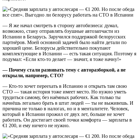
— Я же начал смотреть в сторону автобизнеса: думал,
возможно, стану отправлять бэушные автозапчасти из
Испании в Беларусь. Заручился поддержкой белорусских
партнёров. Моей основной задачей было найти детали по
хорошей цене. Белорусы действительно покупают
комплектующие в Испании — есть такая ситуация. Поэтому я
подумал: «Если кто-то делает — значит, я тоже начну!»
— Почему стали развивать тему с авторазборкой, а не
открыли, например, СТО?
— Кто-то хочет переехать в Испанию и открыть там свою
СТО — такая история тоже имеет место. Но нужно уметь
трудиться самому, без наёмных рабочих. Как только ты
начнёшь легально брать в штат людей — ты не выживешь. И
причина не только в налогах, но и в менталитете. Человек,
который в Испании прожил от двух лет, больше не хочет
работать. Он достигает своей точки комфорта — зарплаты в
€1 200, и ему ничего не нужно.