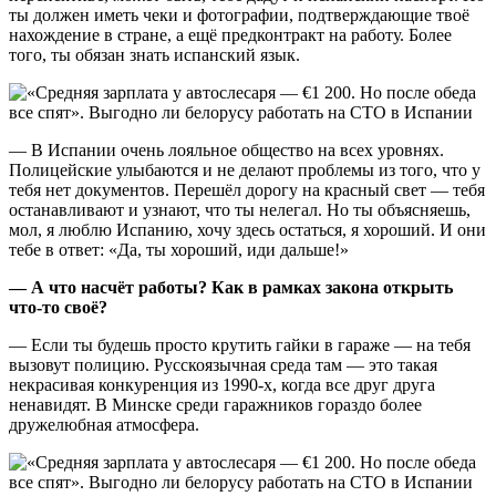
ты должен иметь чеки и фотографии, подтверждающие твоё
нахождение в стране, а ещё предконтракт на работу. Более
того, ты обязан знать испанский язык.
— В Испании очень лояльное общество на всех уровнях.
Полицейские улыбаются и не делают проблемы из того, что у
тебя нет документов. Перешёл дорогу на красный свет — тебя
останавливают и узнают, что ты нелегал. Но ты объясняешь,
мол, я люблю Испанию, хочу здесь остаться, я хороший. И они
тебе в ответ: «Да, ты хороший, иди дальше!»
— А что насчёт работы? Как в рамках закона открыть
что-то своё?
— Если ты будешь просто крутить гайки в гараже — на тебя
вызовут полицию. Русскоязычная среда там — это такая
некрасивая конкуренция из 1990-х, когда все друг друга
ненавидят. В Минске среди гаражников гораздо более
дружелюбная атмосфера.