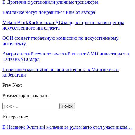
В Дрогичине установили уличные тренажеры
Вам также могут понравиться
Еще от автора
Meta и BlackRock вложат $14 млрд в строительство центра
искусственного интеллекта
ООН создает глобальную комиссию по искусственному
интеллекту
Американский технологический гигант AMD инвестирует в
Тайвань $10 млрд
Произошел масштабный сбой интернета в Минске из-за
кибератаки
Prev
Next
Комментарии закрыты.
Интересное:
В Несвиже 9-летний мальчик за рулем авто стал участником…