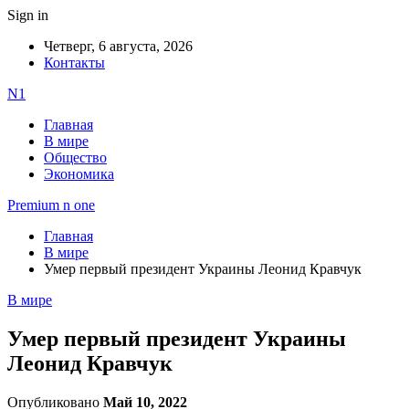
Sign in
Четверг, 6 августа, 2026
Контакты
N1
Главная
В мире
Общество
Экономика
Premium n one
Главная
В мире
Умер первый президент Украины Леонид Кравчук
В мире
Умер первый президент Украины
Леонид Кравчук
Опубликовано
Май 10, 2022