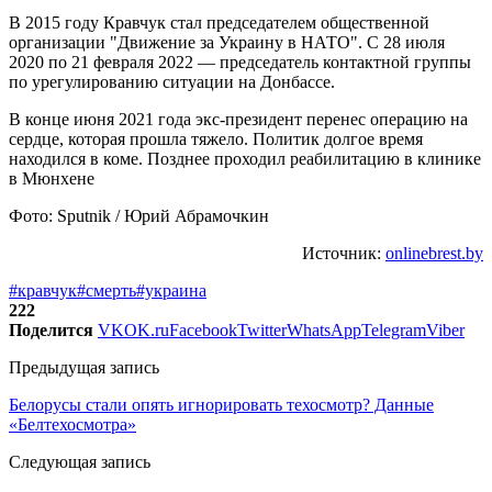
В 2015 году Кравчук стал председателем общественной
организации "Движение за Украину в НАТО". С 28 июля
2020 по 21 февраля 2022 — председатель контактной группы
по урегулированию ситуации на Донбассе.
В конце июня 2021 года экс-президент перенес операцию на
сердце, которая прошла тяжело. Политик долгое время
находился в коме. Позднее проходил реабилитацию в клинике
в Мюнхене
Фото: Sputnik / Юрий Абрамочкин
Источник:
onlinebrest.by
#кравчук
#смерть
#украина
222
Поделится
VK
OK.ru
Facebook
Twitter
WhatsApp
Telegram
Viber
Предыдущая запись
Белорусы стали опять игнорировать техосмотр? Данные
«Белтехосмотра»
Следующая запись