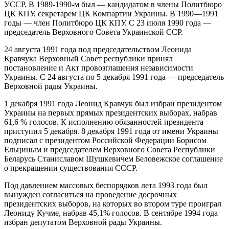
УССР. В 1989-1990-м был — кандидатом в члены Политбюро
ЦК КПУ, секретарем ЦК Компартии Украины. В 1990—1991
годы — член Политбюро ЦК КПУ. С 23 июля 1990 года —
председатель Верховного Совета Украинской ССР.
24 августа 1991 года под председательством Леонида
Кравчука Верховный Совет республики принял
постановление и Акт провозглашения независимости
Украины. С 24 августа по 5 декабря 1991 года — председатель
Верховной рады Украины.
1 декабря 1991 года Леонид Кравчук был избран президентом
Украины на первых прямых президентских выборах, набрав
61,6 % голосов. К исполнению обязанностей президента
приступил 5 декабря. 8 декабря 1991 года от имени Украины
подписал с президентом Российской Федерации Борисом
Ельциным и председателем Верховного Совета Республики
Беларусь Станиславом Шушкевичем Беловежское соглашение
о прекращении существования СССР.
Под давлением массовых беспорядков лета 1993 года был
вынужден согласиться на проведение досрочных
президентских выборов, на которых во втором туре проиграл
Леониду Кучме, набрав 45,1% голосов. В сентябре 1994 года
избран депутатом Верховной рады Украины.