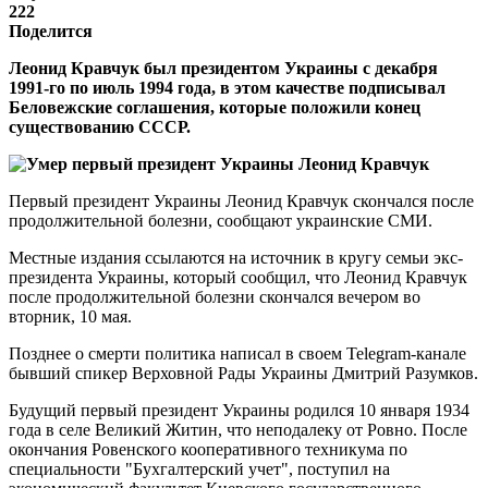
222
Поделится
Леонид Кравчук был президентом Украины с декабря
1991-го по июль 1994 года, в этом качестве подписывал
Беловежские соглашения, которые положили конец
существованию СССР.
Первый президент Украины Леонид Кравчук скончался после
продолжительной болезни, сообщают украинские СМИ.
Местные издания ссылаются на источник в кругу семьи экс-
президента Украины, который сообщил, что Леонид Кравчук
после продолжительной болезни скончался вечером во
вторник, 10 мая.
Позднее о смерти политика написал в своем Telegram-канале
бывший спикер Верховной Рады Украины Дмитрий Разумков.
Будущий первый президент Украины родился 10 января 1934
года в селе Великий Житин, что неподалеку от Ровно. После
окончания Ровенского кооперативного техникума по
специальности "Бухгалтерский учет", поступил на