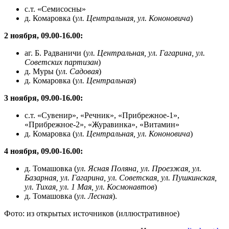
с.т. «Семисосны»
д. Комаровка (
ул. Центральная, ул. Кононовича
)
2 ноября, 09.00-16.00:
аг. Б. Радваничи (
ул. Центральная, ул. Гагарина, ул.
Советских партизан
)
д. Муры (
ул. Садовая
)
д. Комаровка (
ул. Центральная
)
3 ноября, 09.00-16.00:
с.т. «Сувенир», «Речник», «Прибрежное-1»,
«Прибрежное-2», «Журавинка», «Витамин»
д. Комаровка (
ул. Центральная, ул. Кононовича
)
4 ноября, 09.00-16.00:
д. Томашовка (
ул. Ясная Поляна, ул. Проезжая, ул.
Базарная, ул. Гагарина, ул. Советская, ул. Пушкинская,
ул. Тихая, ул. 1 Мая, ул. Космонавтов
)
д. Томашовка (
ул. Лесная
).
Фото: из открытых источников (иллюстративное)