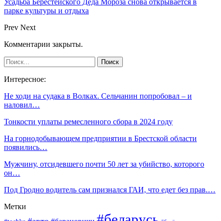
Усадьба Берестейского Деда Мороза снова открывается в
парке культуры и отдыха
Prev
Next
Комментарии закрыты.
Интересное:
Не ходи на судака в Волках. Сельчанин попробовал – и
наловил…
Тонкости уплаты ремесленного сбора в 2024 году
На горнодобывающем предприятии в Брестской области
появились…
Мужчину, отсидевшего почти 50 лет за убийство, которого
он…
Под Гродно водитель сам признался ГАИ, что едет без прав.…
Метки
#беларусь