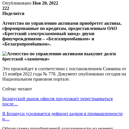
Опубликовано
Ноя 20, 2022
222
Поделится
Агентство по управлению активами приобретет активы,
сформированные по кредитам, предоставленным ОАО
«Брестский электроламповый завод» двумя
финучреждениями – «Белгазпромбанком» и
«Белагропромбанком».
Это произойдет в соответствии с постановлением Совмина от
15 ноября 2022 года № 778. Документ опубликован сегодня на
Национальном правовом портале.
Сейчас читают
Беларуский рынок офисов продолжает перестраиваться
после…
В Беларуси усиливается дефицит кадров в промышленности
и…
Общая сумма приобретаемой задолженности на момент