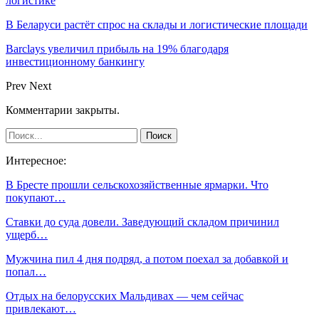
логистике
В Беларуси растёт спрос на склады и логистические площади
Barclays увеличил прибыль на 19% благодаря
инвестиционному банкингу
Prev
Next
Комментарии закрыты.
Интересное:
В Бресте прошли сельскохозяйственные ярмарки. Что
покупают…
Ставки до суда довели. Заведующий складом причинил
ущерб…
Мужчина пил 4 дня подряд, а потом поехал за добавкой и
попал…
Отдых на белорусских Мальдивах — чем сейчас
привлекают…