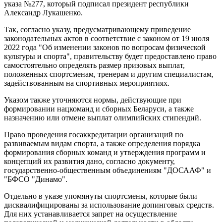
указа №277, который подписал президент республики
Александр Лукашенко.
Так, согласно указу, предусматривающему приведение
законодательных актов в соответствие с законом от 19 июля
2022 года "Об изменении законов по вопросам физической
культуры и спорта", правительству будет предоставлено право
самостоятельно определять размер призовых выплат,
положенных спортсменам, тренерам и другим специалистам,
задействованным на спортивных мероприятиях.
Указом также уточняются нормы, действующие при
формировании нацкоманд и сборных Беларуси, а также
назначению или отмене выплат олимпийских стипендий.
Право проведения госаккредитации организаций по
развиваемым видам спорта, а также определения порядка
формирования сборных команд и утверждения программ и
концепций их развития дано, согласно документу,
государственно-общественным объединениям "ДОСААФ" и
"БФСО "Динамо".
Отдельно в указе упомянуты спортсмены, которые были
дисквалифицированы за использование допинговых средств.
Для них устанавливается запрет на осуществление