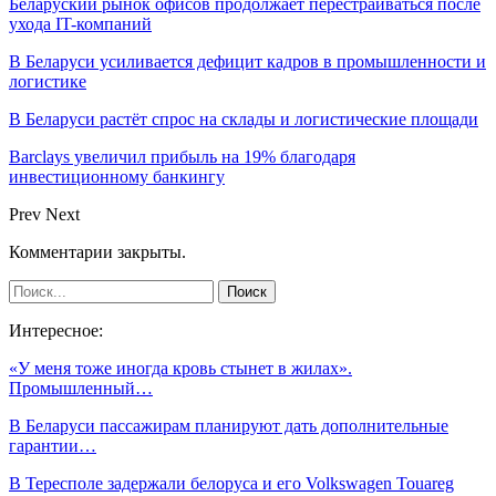
Беларуский рынок офисов продолжает перестраиваться после
ухода IT-компаний
В Беларуси усиливается дефицит кадров в промышленности и
логистике
В Беларуси растёт спрос на склады и логистические площади
Barclays увеличил прибыль на 19% благодаря
инвестиционному банкингу
Prev
Next
Комментарии закрыты.
Интересное:
«У меня тоже иногда кровь стынет в жилах».
Промышленный…
В Беларуси пассажирам планируют дать дополнительные
гарантии…
В Тересполе задержали белоруса и его Volkswagen Touareg