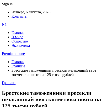
Sign in
Четверг, 6 августа, 2026
Контакты
N1
Главная
В мире
Общество
Экономика
Premium n one
Главная
Граница
Брестские таможенники пресекли незаконный ввоз
косметики почти на 125 тысяч рублей
Граница
Брестские таможенники пресекли
незаконный ввоз косметики почти на
125 тысяч рублей