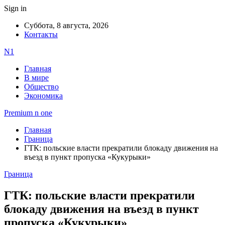
Sign in
Суббота, 8 августа, 2026
Контакты
N1
Главная
В мире
Общество
Экономика
Premium n one
Главная
Граница
ГТК: польские власти прекратили блокаду движения на
въезд в пункт пропуска «Кукурыки»
Граница
ГТК: польские власти прекратили
блокаду движения на въезд в пункт
пропуска «Кукурыки»