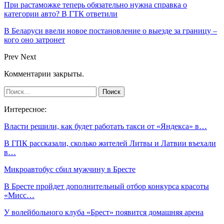
При растаможке теперь обязательно нужна справка о
категории авто? В ГТК ответили
В Беларуси ввели новое постановление о выезде за границу –
кого оно затронет
Prev
Next
Комментарии закрыты.
Интересное:
Власти решили, как будет работать такси от «Яндекса» в…
В ГПК рассказали, сколько жителей Литвы и Латвии въехали
в…
Микроавтобус сбил мужчину в Бресте
В Бресте пройдет дополнительный отбор конкурса красоты
«Мисс…
У волейбольного клуба «Брест» появится домашняя арена