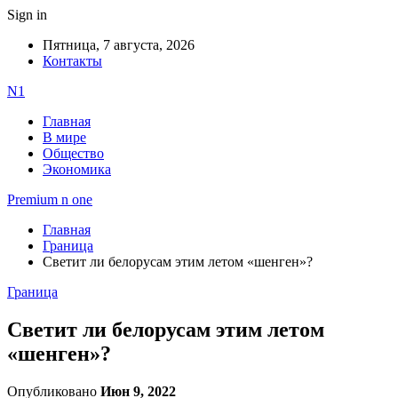
Sign in
Пятница, 7 августа, 2026
Контакты
N1
Главная
В мире
Общество
Экономика
Premium n one
Главная
Граница
Светит ли белорусам этим летом «шенген»?
Граница
Светит ли белорусам этим летом
«шенген»?
Опубликовано
Июн 9, 2022