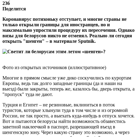
236
Поделится
Коронавирус потихоньку отступает, и многие страны не
только открыли границы для иностранцев, но и
максимально упростили процедуру их пересечения. Однако
визы для белорусов никто не отменял. Реально ли сегодня
открыть "шенген" – в материале Sputnik.
Фото из открытых источников (иллюстративное)
Многие в прямом смысле уже дико соскучились по курортам
Европы, ведь так долго западные границы (да и наши на
выезд) были закрыты, теперь же, казалось бы, дверь открыта, а
"пропуск" туда не дают.
Турция и Египет – не резиновые, вклиниться в поток
туристов, которые хлынули туда в том числе и из огромной
России, не так просто, а выехать куда-нибудь в отпуск хочется.
Вот и пытаются белорусы найти возможность обзавестись
заветной наклеечкой в паспорт, разрешающей въезд в
шенгенскую зону. Через какую страну это возможно, а через