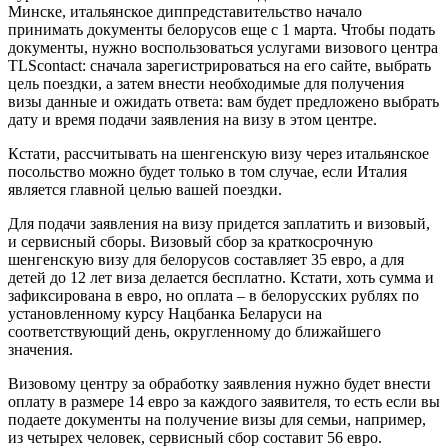
Минске, итальянское диппредставительство начало
принимать документы белорусов еще с 1 марта. Чтобы подать
документы, нужно воспользоваться услугами визового центра
TLScontact: сначала зарегистрироваться на его сайте, выбрать
цель поездки, а затем внести необходимые для получения
визы данные и ожидать ответа: вам будет предложено выбрать
дату и время подачи заявления на визу в этом центре.
Кстати, рассчитывать на шенгенскую визу через итальянское
посольство можно будет только в том случае, если Италия
является главной целью вашей поездки.
Для подачи заявления на визу придется заплатить и визовый,
и сервисный сборы. Визовый сбор за краткосрочную
шенгенскую визу для белорусов составляет 35 евро, а для
детей до 12 лет виза делается бесплатно. Кстати, хоть сумма и
зафиксирована в евро, но оплата – в белорусских рублях по
установленному курсу Нацбанка Беларуси на
соответствующий день, округленному до ближайшего
значения.
Визовому центру за обработку заявления нужно будет внести
оплату в размере 14 евро за каждого заявителя, то есть если вы
подаете документы на получение визы для семьи, например,
из четырех человек, сервисный сбор составит 56 евро.