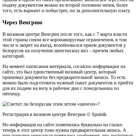
подачу документом можно во второй половине июня, более
того, есть вариант и побыстрее, но за дополнительную плату.
Через Венгрию
В визовом центре Венгрии после того, как с 7 марта власти
этой страны сняли все коронавирусные ограничения, в том
числе и запрет на въезд, возобновился прием документов у
белорусов на получение шенгенских виз – причем любых
категорий.
На момент написания материала, согласно информации на
сайте, это был единственный визовый центр, который
принимал документы без предварительной записи. То есть
можно было подготовить нужный пакет документов и прийти
для их подачи на визу в рабочие дни с понедельника по
пятницу.
Регистрация в визовом центре Венгрии © Sputnik
Но информация на сайте поменялась буквально на глазах:
теперь в этот центр тоже нужна предварительная запись. А
при попытке записаться появилось сообщение, что доступных