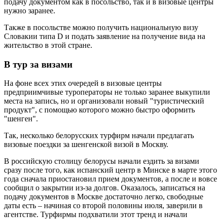
подачу документом как в посольство, так и в визовые центры
нужно заранее.
Также в посольстве можно получить национальную визу
Словакии типа D и подать заявление на получение вида на
жительство в этой стране.
В тур за визами
На фоне всех этих очередей в визовые центры
предприимчивые туроператоры не только заранее выкупили
места на запись, но и организовали новый "туристический
продукт", с помощью которого можно быстро оформить
"шенген".
Так, несколько белорусских турфирм начали предлагать
визовые поездки за шенгенской визой в Москву.
В российскую столицу белорусы начали ездить за визами
сразу после того, как испанский центр в Минске в марте этого
года сначала приостановил прием документов, а после и вовсе
сообщил о закрытии из-за долгов. Оказалось, записаться на
подачу документов в Москве достаточно легко, свободные
даты есть – начиная со второй половины июля, заверили в
агентстве. Турфирмы подхватили этот тренд и начали