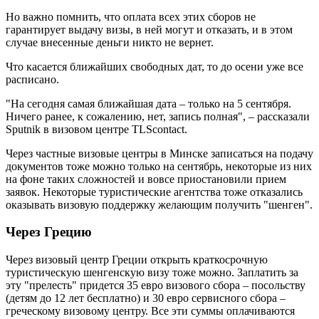
Но важно помнить, что оплата всех этих сборов не
гарантирует выдачу визы, в ней могут и отказать, и в этом
случае внесенные деньги никто не вернет.
Что касается ближайших свободных дат, то до осени уже все
расписано.
"На сегодня самая ближайшая дата – только на 5 сентября.
Ничего ранее, к сожалению, нет, запись полная", – рассказали
Sputnik в визовом центре TLScontact.
Через частные визовые центры в Минске записаться на подачу
документов тоже можно только на сентябрь, некоторые из них
на фоне таких сложностей и вовсе приостановили прием
заявок. Некоторые туристические агентства тоже отказались
оказывать визовую поддержку желающим получить "шенген".
Через Грецию
Через визовый центр Греции открыть краткосрочную
туристическую шенгенскую визу тоже можно. Заплатить за
эту "прелесть" придется 35 евро визового сбора – посольству
(детям до 12 лет бесплатно) и 30 евро сервисного сбора –
греческому визовому центру. Все эти суммы оплачиваются