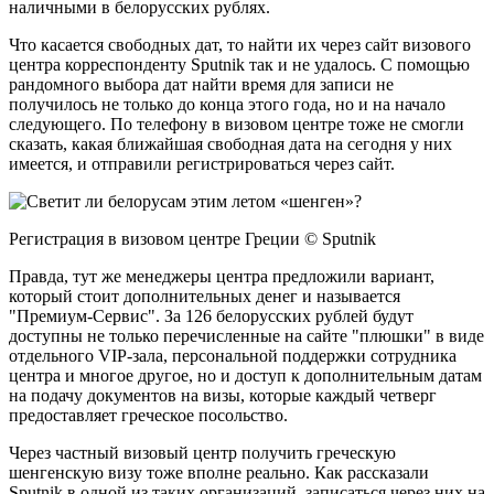
наличными в белорусских рублях.
Что касается свободных дат, то найти их через сайт визового
центра корреспонденту Sputnik так и не удалось. С помощью
рандомного выбора дат найти время для записи не
получилось не только до конца этого года, но и на начало
следующего. По телефону в визовом центре тоже не смогли
сказать, какая ближайшая свободная дата на сегодня у них
имеется, и отправили регистрироваться через сайт.
Регистрация в визовом центре Греции © Sputnik
Правда, тут же менеджеры центра предложили вариант,
который стоит дополнительных денег и называется
"Премиум-Сервис". За 126 белорусских рублей будут
доступны не только перечисленные на сайте "плюшки" в виде
отдельного VIP-зала, персональной поддержки сотрудника
центра и многое другое, но и доступ к дополнительным датам
на подачу документов на визы, которые каждый четверг
предоставляет греческое посольство.
Через частный визовый центр получить греческую
шенгенскую визу тоже вполне реально. Как рассказали
Sputnik в одной из таких организаций, записаться через них на