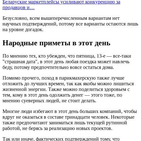
Беларуские маркетплейсы усиливают конкуренцию за
продавцов и…
Безусловно, всем вышеперечисленным вариантам нет
научных подтверждений, потому все варианты остаются лишь
на уровне догадок.
Народные приметы в этот день
По мнению тех, кто убежден, что пятница, 13-е — все-таки
"страшная дата", в этот день любая поездка может навлечь
беду, потому предпочтительно вовсе остаться дома.
Помимо прочего, поход в парикмахерскую также лучше
отложить до лучших времен, так как якобы можно лишиться
жизненной энергии. Также можно поделиться здоровьем с
тем, кому в этот день одолжить денег — этого тоже, по
мнению суеверных людей, не стоит делать.
Многие люди избегают в этот день больших компаний, чтобы
вдруг не оказаться в составе тринадцати человек. Некоторые
также предпочитают заниматься лишь текущей рутинной
работой, не берясь за реализацию новых проектов.
Так или иначе, фактических подтверждений тому, что