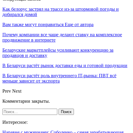
Как белорус застрял на трассе из-за штормовой погоды и
добирался домой
Вам также могут понравиться
Еще от автора
Почему компании все чаще делают ставку на комплексное
продвижение в интернете
Беларуские маркетплейсы усиливают конкуренцию за
продавцов и доставку
В Беларуси растёт рынок доставки еды и готовой продукции
В Беларуси растёт роль внутреннего IT-рынка: ПВТ всё
меньше зависит от экспорта
Prev
Next
Комментарии закрыты.
Интересное:
Наравне с мужчинами: Соболенко – самая зарабатывающая…