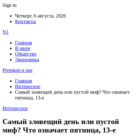
Sign in
Четверг, 6 августа, 2026
Контакты
N1
Главная
В мире
Общество
Экономика
Premium n one
Главная
Интересное
Cамый зловещий день или пустой миф? Что означает
пятница, 13-е
Интересное
Cамый зловещий день или пустой
миф? Что означает пятница, 13-е