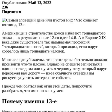
Опубликовано
Май 13, 2022
236
Поделится
Американцы в строительстве домов избегают тринадцатого
этажа — в результате после 12-го идет 14-й. А в Европе XIХ
века даже существовала так называемая профессия
"четырнадцатого гостя", который приходил, если вдруг
собралось лишь тринадцать человек.
Многие люди убеждены, что в этот день обязательно должно
произойти что-то плохое. Однако не спешите запираться в
одиночестве дома или пугаться черному коту, который вдруг
перебежал вам дорогу — из-за обычного суеверия вы
рискуете упустить интересные события.
Прежде чем бояться как огня этой даты, попробуйте
разобраться, что именно вас пугает.
Почему именно 13-е
История предлагает массу различных вариантов