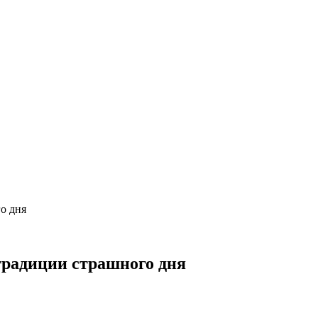
о дня
 традиции страшного дня