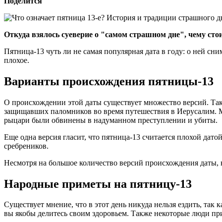
Поделится
Откуда взялось суеверие о "самом страшном дне", чему стоит
Пятница-13 чуть ли не самая популярная дата в году: о ней сн
плохое.
Варианты происхождения пятницы-13
О происхождении этой даты существует множество версий. Так 
защищавших паломников во время путешествия в Иерусалим. Мо
рыцари были обвинены в надуманном преступлении и убиты.
Еще одна версия гласит, что пятница-13 считается плохой дато
сребреников.
Несмотря на большое количество версий происхождения даты, н
Народные приметы на пятницу-13
Существует мнение, что в этот день никуда нельзя ездить, так
вы якобы делитесь своим здоровьем. Также некоторые люди при