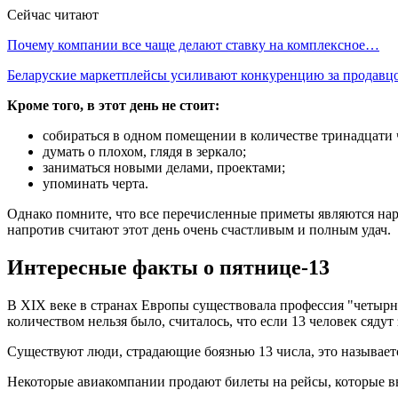
Сейчас читают
Почему компании все чаще делают ставку на комплексное…
Беларуские маркетплейсы усиливают конкуренцию за продав
Кроме того, в этот день не стоит:
собираться в одном помещении в количестве тринадцати 
думать о плохом, глядя в зеркало;
заниматься новыми делами, проектами;
упоминать черта.
Однако помните, что все перечисленные приметы являются наро
напротив считают этот день очень счастливым и полным удач.
Интересные факты о пятнице-13
В XIX веке в странах Европы существовала профессия "четырнад
количеством нельзя было, считалось, что если 13 человек сядут 
Существуют люди, страдающие боязнью 13 числа, это называет
Некоторые авиакомпании продают билеты на рейсы, которые вып