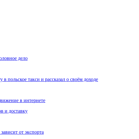
оловное дело
у в польское такси и рассказал о своём доходе
движение в интернете
в и доставку
 зависит от экспорта