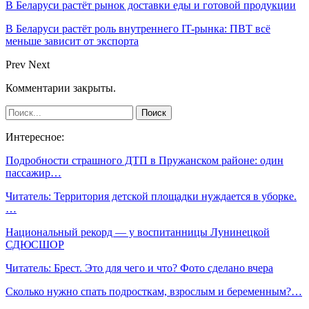
В Беларуси растёт рынок доставки еды и готовой продукции
В Беларуси растёт роль внутреннего IT-рынка: ПВТ всё
меньше зависит от экспорта
Prev
Next
Комментарии закрыты.
Интересное:
Подробности страшного ДТП в Пружанском районе: один
пассажир…
Читатель: Территория детской площадки нуждается в уборке.
…
Национальный рекорд — у воспитанницы Лунинецкой
СДЮСШОР
Читатель: Брест. Это для чего и что? Фото сделано вчера
Сколько нужно спать подросткам, взрослым и беременным?…