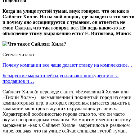
Поделится
Когда на улице густой туман, внук говорит, что он как в
Сайлент Хилле. Но на мой вопрос, где находится это место
и почему оно ассоциируется с туманом, он ответить не
смог. Сказал, что так говорят все. Но ведь какое-то же
объяснение этому выражению есть? Е. Витюгова, Минск
Сейчас читают
Почему компании все чаще делают ставку на комплексное…
Беларуские маркетплейсы усиливают конкуренцию за
продавцов и…
Сайлент Хилл (в переводе с англ. «Безмолвный Холм» или
«Тихий Холм») – вымышленный покинутый город из серии
компьютерных игр, в которых персонаж пытается выжить в
компании монстров в жутких окружающих условиях.
Характерной особенностью города стало то, что он часто
окутан непроглядным туманом. Во многом именно поэтому
выражение «как в Сайлент Хилле» закрепилось в реальном
мире, означая, что на улице сейчас слишком густой туман.