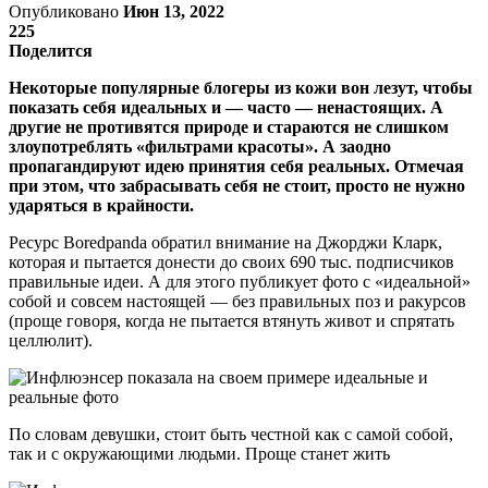
Опубликовано
Июн 13, 2022
225
Поделится
Некоторые популярные блогеры из кожи вон лезут, чтобы
показать себя идеальных и — часто — ненастоящих. А
другие не противятся природе и стараются не слишком
злоупотреблять «фильтрами красоты». А заодно
пропагандируют идею принятия себя реальных. Отмечая
при этом, что забрасывать себя не стоит, просто не нужно
ударяться в крайности.
Ресурс Boredpanda обратил внимание на Джорджи Кларк,
которая и пытается донести до своих 690 тыс. подписчиков
правильные идеи. А для этого публикует фото с «идеальной»
собой и совсем настоящей — без правильных поз и ракурсов
(проще говоря, когда не пытается втянуть живот и спрятать
целлюлит).
По словам девушки, стоит быть честной как с самой собой,
так и с окружающими людьми. Проще станет жить