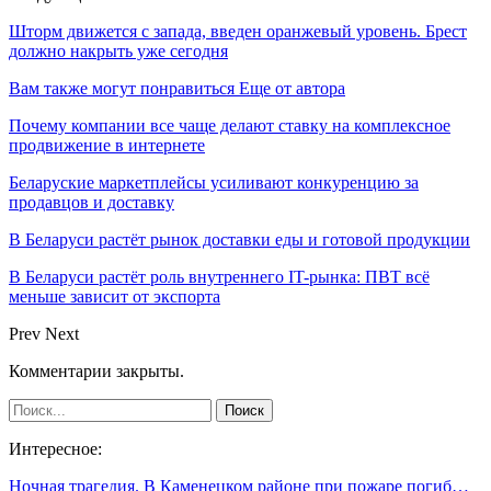
Шторм движется с запада, введен оранжевый уровень. Брест
должно накрыть уже сегодня
Вам также могут понравиться
Еще от автора
Почему компании все чаще делают ставку на комплексное
продвижение в интернете
Беларуские маркетплейсы усиливают конкуренцию за
продавцов и доставку
В Беларуси растёт рынок доставки еды и готовой продукции
В Беларуси растёт роль внутреннего IT-рынка: ПВТ всё
меньше зависит от экспорта
Prev
Next
Комментарии закрыты.
Интересное:
Ночная трагедия. В Каменецком районе при пожаре погиб…