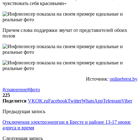
чувствовать себя красивыми»
Причем слова поддержки звучат от представителей обоих
полов
Источник:
onlinebrest.by
#сравнение
#фото
225
Поделится
VK
OK.ru
Facebook
Twitter
WhatsApp
Telegram
Viber
Предыдущая запись
Отключения электроэнергии в Бресте и районе 13-17 июня:
адреса и время
Следующая запись