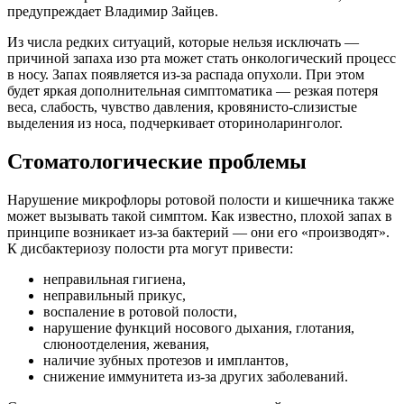
предупреждает Владимир Зайцев.
Из числа редких ситуаций, которые нельзя исключать —
причиной запаха изо рта может стать онкологический процесс
в носу. Запах появляется из-за распада опухоли. При этом
будет яркая дополнительная симптоматика — резкая потеря
веса, слабость, чувство давления, кровянисто-слизистые
выделения из носа, подчеркивает оториноларинголог.
Стоматологические проблемы
Нарушение микрофлоры ротовой полости и кишечника также
может вызывать такой симптом. Как известно, плохой запах в
принципе возникает из-за бактерий — они его «производят».
К дисбактериозу полости рта могут привести:
неправильная гигиена,
неправильный прикус,
воспаление в ротовой полости,
нарушение функций носового дыхания, глотания,
слюноотделения, жевания,
наличие зубных протезов и имплантов,
снижение иммунитета из-за других заболеваний.