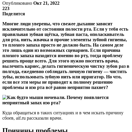
Опубликовано
Окт 21, 2022
223
Поделится
Многие люди уверены, что свежее дыхание зависит
исключительно от состояния полости рта. Если у тебя есть
правильная зубная щётка, зубная паста, ополаскиватель
для рта, нить, жвачка и прочие элементы зубной гигиены,
то плохого запаха просто не должно быть. На самом деле
это лишь один из возможных сценариев. Если причина
плохого запаха находится именно во рту, тогда проблему
решить проще всего. Для этого нужно посетить врача,
вылечить кариес, делать гигиеническую чистку зубов раз в
полгода, ежедневно соблюдать личную гигиену — чистить
зубы, использовать зубную нить или ирригатор. Но что,
если все эти меры не приводят к полному решению
проблемы и изо рта всё равно неприятно пахнет?
Куда обращаться в таких ситуациях и в чем искать причину
сбоев, aif.ru рассказали врачи.
Причины проблемы