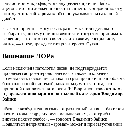
гнилостной микрофлоры в силу разных причин. Запах
ацетона изо рта должен привести пациента к эндокринологу,
потому что такой «аромат» обычно указывает на сахарный
диабет.
«Так что причины могут быть разными. Стоит детально
разбираться, почему они появляются, и тогда уже принимать
решение, как с ними справляться и к какому специалисту
идти», — предупреждает гастроэнтеролог Сугян.
Внимание ЛОРа
Если исключена патология десен, не подтверждается
проблема гастроэнтерологическая, а также исключена
возможность появления запаха изо рта про причине проблем с
бронхолегочной системой, можно задуматься о том, что
причиной становятся патологии ЛОР-органов, говорит
к. м.
н., врач-оториноларинголог высшей категории Владимир
Зайцев
.
«Разные возбудители вызывают различный запах — бактерии
пахнут сильнее других, чуть меньше запах дают грибы,
вирусы пахнут слабее», — говорит Владимир Зайцев.
Появляться неприятный «аромат» может и при загустевании