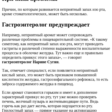
Причин, по которым развивается неприятный запах изо рта,
кроме стоматологических, может быть несколько.
Гастроэнтеролог предупреждает
Например, неприятный аромат может сопровождать
различные проблемы в пищеварительной системе. «К такому
симптому, как неприятный запах изо рта, могут приводить
гастриты и различной степени выраженности воспалительные
процессы в оболочке желудка. Тут важно еще и правильно
определить привкус этого запаха», — говорит
гастроэнтеролог Нарине Сугян
.
Так, отмечает специалист, если появляется неприятный
кислый запах, это может быть признаком повышенной
кислотности желудка, гастроэзофагального рефлюкса, то есть
заброса содержимого желудка в пищевод.
Если аромат становится горьким и имеет в дополнение
характерный привкус во рту, тут уже можно проверять
печень, желчный пузырь и желчевыводящие пути. Ведь
горечь как раз дает желчь, которая ощущается во рту.
Гнилостный запах — прямое указание на активизацию