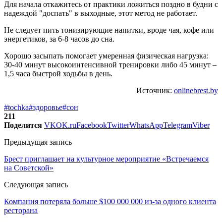
Для начала откажитесь от практики ложиться поздно в будни с
надеждой "доспать" в выходные, этот метод не работает.
Не следует пить тонизирующие напитки, вроде чая, кофе или
энергетиков, за 6-8 часов до сна.
Хорошо засыпать помогает умеренная физическая нагрузка:
30-40 минут высокоинтенсивной тренировки либо 45 минут –
1,5 часа быстрой ходьбы в день.
Источник:
onlinebrest.by
#tochka
#здоровье
#сон
211
Поделится
VK
OK.ru
Facebook
Twitter
WhatsApp
Telegram
Viber
Предыдущая запись
Брест приглашает на культурное мероприятие «Встречаемся
на Советской»
Следующая запись
Компания потеряла больше $100 000 000 из-за одного клиента
ресторана