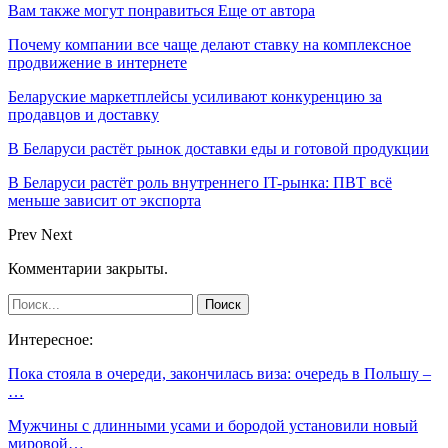
Вам также могут понравиться
Еще от автора
Почему компании все чаще делают ставку на комплексное
продвижение в интернете
Беларуские маркетплейсы усиливают конкуренцию за
продавцов и доставку
В Беларуси растёт рынок доставки еды и готовой продукции
В Беларуси растёт роль внутреннего IT-рынка: ПВТ всё
меньше зависит от экспорта
Prev
Next
Комментарии закрыты.
Интересное:
Пока стояла в очереди, закончилась виза: очередь в Польшу –
…
Мужчины с длинными усами и бородой установили новый
мировой…