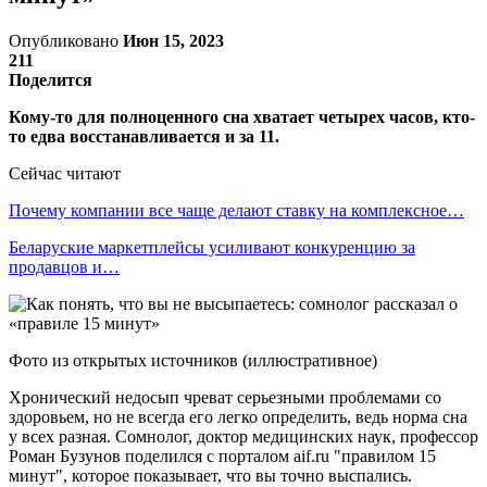
Опубликовано
Июн 15, 2023
211
Поделится
Кому-то для полноценного сна хватает четырех часов, кто-
то едва восстанавливается и за 11.
Сейчас читают
Почему компании все чаще делают ставку на комплексное…
Беларуские маркетплейсы усиливают конкуренцию за
продавцов и…
Фото из открытых источников (иллюстративное)
Хронический недосып чреват серьезными проблемами со
здоровьем, но не всегда его легко определить, ведь норма сна
у всех разная. Сомнолог, доктор медицинских наук, профессор
Роман Бузунов поделился с порталом aif.ru "правилом 15
минут", которое показывает, что вы точно выспались.