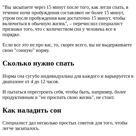
"Вы засыпаете через 15 минут после того, как легли спать, в
течение ночи пробуждения составляют не более 15 минут,
утром после пробуждения вам достаточно 15 минут, чтобы
включиться в обычную жизнь", – перечислил специалист
признаки того, что с количеством сна у человека все в
порядке.
Если все это не про вас, то, скорее всего, вы не выдерживаете
свою "сонную" норму.
Сколько нужно спать
Норма сна сугубо индивидуальна для каждого и варьируется в
диапазоне от 4 до 12 часов.
И пытаться перестроить себя, чтобы быть, например, более
продуктивным и "не проспать свою жизнь", не стоит.
Как наладить сон
Специалист дал несколько простых советов для того, чтобы
легче засыпалось.