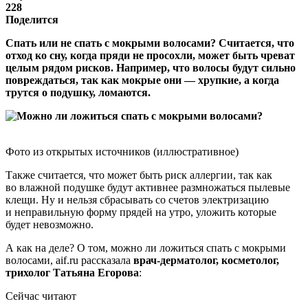
228
Поделится
Спать или не спать с мокрыми волосами? Считается, что
отход ко сну, когда пряди не просохли, может быть чреват
целым рядом рисков. Например, что волосы будут сильно
повреждаться, так как мокрые они — хрупкие, а когда
трутся о подушку, ломаются.
Фото из открытых источников (иллюстративное)
Также считается, что может быть риск аллергии, так как
во влажной подушке будут активнее размножаться пылевые
клещи. Ну и нельзя сбрасывать со счетов электризацию
и неправильную форму прядей на утро, уложить которые
будет невозможно.
А как на деле? О том, можно ли ложиться спать с мокрыми
волосами, aif.ru рассказала
врач-дерматолог, косметолог,
трихолог Татьяна Егорова
:
Сейчас читают