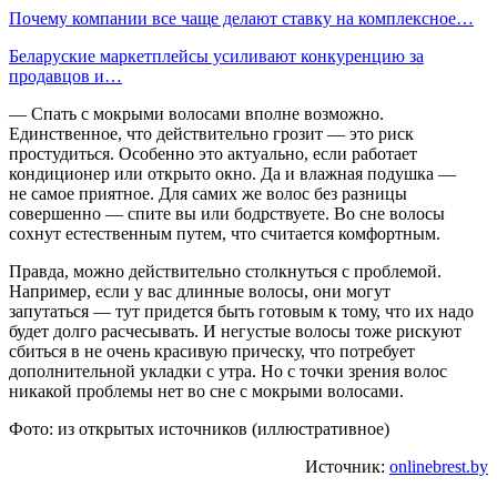
Почему компании все чаще делают ставку на комплексное…
Беларуские маркетплейсы усиливают конкуренцию за
продавцов и…
— Спать с мокрыми волосами вполне возможно.
Единственное, что действительно грозит — это риск
простудиться. Особенно это актуально, если работает
кондиционер или открыто окно. Да и влажная подушка —
не самое приятное. Для самих же волос без разницы
совершенно — спите вы или бодрствуете. Во сне волосы
сохнут естественным путем, что считается комфортным.
Правда, можно действительно столкнуться с проблемой.
Например, если у вас длинные волосы, они могут
запутаться — тут придется быть готовым к тому, что их надо
будет долго расчесывать. И негустые волосы тоже рискуют
сбиться в не очень красивую прическу, что потребует
дополнительной укладки с утра. Но с точки зрения волос
никакой проблемы нет во сне с мокрыми волосами.
Фото: из открытых источников (иллюстративное)
Источник:
onlinebrest.by