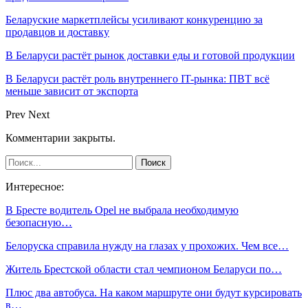
Беларуские маркетплейсы усиливают конкуренцию за
продавцов и доставку
В Беларуси растёт рынок доставки еды и готовой продукции
В Беларуси растёт роль внутреннего IT-рынка: ПВТ всё
меньше зависит от экспорта
Prev
Next
Комментарии закрыты.
Интересное:
В Бресте водитель Opel не выбрала необходимую
безопасную…
Белоруска справила нужду на глазах у прохожих. Чем все…
Житель Брестской области стал чемпионом Беларуси по…
Плюс два автобуса. На каком маршруте они будут курсировать
в…