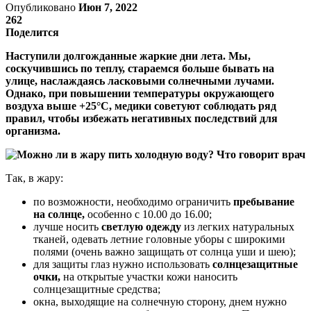
Опубликовано
Июн 7, 2022
262
Поделится
Наступили долгожданные жаркие дни лета. Мы,
соскучившись по теплу, стараемся больше бывать на
улице, наслаждаясь ласковыми солнечными лучами.
Однако, при повышении температуры окружающего
воздуха выше +25°С, медики советуют соблюдать ряд
правил, чтобы избежать негативных последствий для
организма.
Так, в жару:
по возможности, необходимо ограничить
пребывание
на солнце,
особенно с 10.00 до 16.00;
лучше носить
светлую одежду
из легких натуральных
тканей, одевать летние головные уборы с широкими
полями (очень важно защищать от солнца уши и шею);
для защиты глаз нужно использовать
солнцезащитные
очки,
на открытые участки кожи наносить
солнцезащитные средства;
окна, выходящие на солнечную сторону, днем нужно