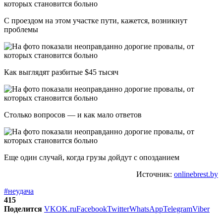
С проездом на этом участке пути, кажется, возникнут
проблемы
Как выглядят разбитые $45 тысяч
Столько вопросов — и как мало ответов
Еще один случай, когда грузы дойдут с опозданием
Источник:
onlinebrest.by
#неудача
415
Поделится
VK
OK.ru
Facebook
Twitter
WhatsApp
Telegram
Viber