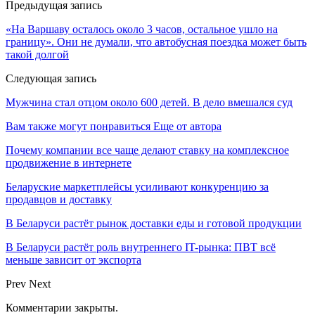
Предыдущая запись
«На Варшаву осталось около 3 часов, остальное ушло на
границу». Они не думали, что автобусная поездка может быть
такой долгой
Следующая запись
Мужчина стал отцом около 600 детей. В дело вмешался суд
Вам также могут понравиться
Еще от автора
Почему компании все чаще делают ставку на комплексное
продвижение в интернете
Беларуские маркетплейсы усиливают конкуренцию за
продавцов и доставку
В Беларуси растёт рынок доставки еды и готовой продукции
В Беларуси растёт роль внутреннего IT-рынка: ПВТ всё
меньше зависит от экспорта
Prev
Next
Комментарии закрыты.