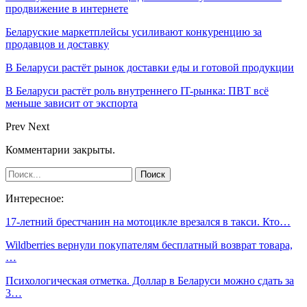
продвижение в интернете
Беларуские маркетплейсы усиливают конкуренцию за
продавцов и доставку
В Беларуси растёт рынок доставки еды и готовой продукции
В Беларуси растёт роль внутреннего IT-рынка: ПВТ всё
меньше зависит от экспорта
Prev
Next
Комментарии закрыты.
Интересное:
17-летний брестчанин на мотоцикле врезался в такси. Кто…
Wildberries вернули покупателям бесплатный возврат товара,
…
Психологическая отметка. Доллар в Беларуси можно сдать за
3…