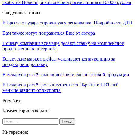
якобы из Польши, а в итоге он чуть не лишился 16 000 рублей
Следующая запись
В Бресте от удара опрокинулся легковушка. Подробности ДТП
Вам также могут понравиться
Еще от автора
Почему компании все чаще делают ставку на комплексное
продвижение в интернете
Беларуские маркетплейсы усиливают конкуренцию за
продавцов и доставку
В Беларуси растёт рынок доставки еды и готовой продукции
В Беларуси растёт роль внутреннего IT-рынка: ПВТ всё
меньше зависит от экспорта
Prev
Next
Комментарии закрыты.
Интересное: