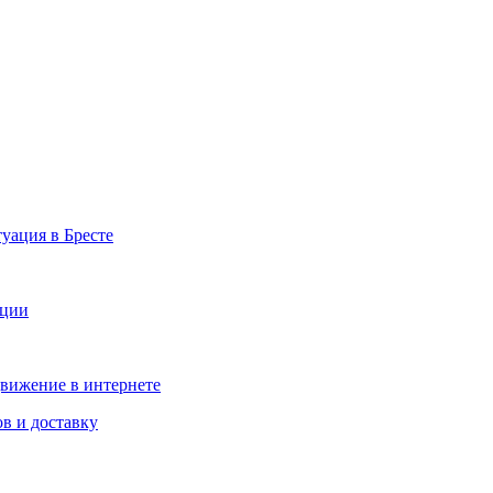
уация в Бресте
иции
движение в интернете
в и доставку