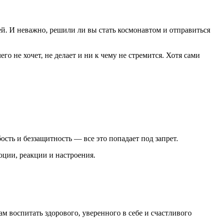
й. И неважно, решили ли вы стать космонавтом и отправиться
о не хочет, не делает и ни к чему не стремится. Хотя сами
сть и беззащитность — все это попадает под запрет.
оции, реакции и настроения.
м воспитать здорового, уверенного в себе и счастливого