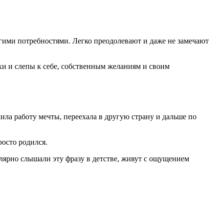
гими потребностями. Легко преодолевают и даже не замечают
ухи и слепы к себе, собственным желаниям и своим
чила работу мечты, переехала в другую страну и дальше по
росто родился.
улярно слышали эту фразу в детстве, живут с ощущением