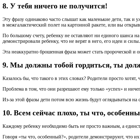
8. У тебя ничего не получится!
Эту фразу одинаково часто слышат как маленькие дети, так и
в межгалактический полет на картонной ракете, или вы открыва
По большому счету, ребенку не оставляют ни единого шанса на 
демонстрировали ребенку, что не верят в него, его идеи и силы.
Эта неаккуратно брошенная фраза может стать пророческой и 
9. Мы должны тобой гордиться, ты долж
Казалось бы, что такого в этих словах? Родители просто хотят,
Проблема в том, что они разрешают ему только «успех» и ничег
Из-за этой фразы дети потом всю жизнь будут оглядываться на
10. Всем сейчас плохо, ты что, особенн
Каждому ребенку необходимо быть не просто важным, а единс
Говоря «ты что, особенный?», родители демонстрируют, что их 