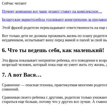
Сейчас читают
Почему компании все чаще делают ставку на комплексное…
Беларуские маркетплейсы усиливают конкуренцию за продав
Этой фразой родители перекладывают ответственность на еще н
Вот только дети не должны проживать жизнь по плану родителе
неудачником, испытывает вину перед мамой и папой за свой выб
6. Что ты ведешь себя, как маленький!
Эта фраза показывает неприятие ребенка, его поведения и возр
незрелый человек, который пока еще не умеет жить эту жизнь, 
7. А вот Вася…
Сравнение — опасная техника, практикуемая многими родителя
сомнений.
Сравнивая своего ребенка с другими, родители только унижают е
стараться еще больше, потому что у других все лучше. А главное