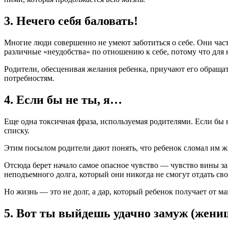
3. Нечего себя баловать!
Многие люди совершенно не умеют заботиться о себе. Они час
различные «неудобства» по отношению к себе, потому что для 
Родители, обесценивая желания ребенка, приучают его обращат
потребностям.
4. Если бы не ты, я…
Еще одна токсичная фраза, используемая родителями. Если бы н
списку.
Этим посылом родители дают понять, что ребенок сломал им жи
Отсюда берет начало самое опасное чувство — чувство вины за
неподъемного долга, который они никогда не смогут отдать св
Но жизнь — это не долг, а дар, который ребенок получает от м
5. Вот ты выйдешь удачно замуж (жениш