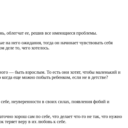
нь, облегчат ее, решив все имеющиеся проблемы.
е на него ожидания, тогда он начинает чувствовать себя
 деле то, чего хотелось.
ного — быть взрослым. То есть они хотят, чтобы маленький и
 когда еще можно побыть ребенком, если не в детстве?
ебе, неуверенности в своих силах, появления фобий и
точно хорош сам по себе, что делает что-то не так, что нужно
к теряет веру в их любовь к себе.