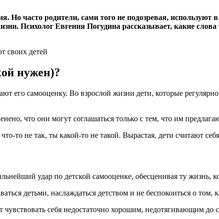
я. Но часто родители, сами того не подозревая, используют
жизни. Психолог Евгения Погудина рассказывает, какие слова
кой нужен)?
ают его самооценку. Во взрослой жизни дети, которые регулярно
енено, что они могут соглашаться только с тем, что им предлага
 что-то не так, ты какой-то не такой. Вырастая, дети считают с
ильнейший удар по детской самооценке, обесценивая ту жизнь, ко
аваться детьми, наслаждаться детством и не беспокоиться о том, 
ет чувствовать себя недостаточно хорошим, недотягивающим до 