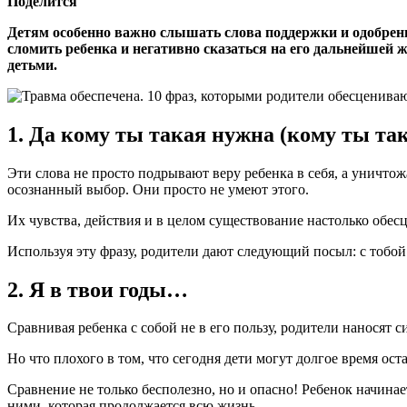
Поделится
Детям особенно важно слышать слова поддержки и одобрени
сломить ребенка и негативно сказаться на его дальнейшей 
детьми.
1. Да кому ты такая нужна (кому ты та
Эти слова не просто подрывают веру ребенка в себя, а уничтож
осознанный выбор. Они просто не умеют этого.
Их чувства, действия и в целом существование настолько обесц
Используя эту фразу, родители дают следующий посыл: с тобой
2. Я в твои годы…
Сравнивая ребенка с собой не в его пользу, родители наносят с
Но что плохого в том, что сегодня дети могут долгое время ост
Сравнение не только бесполезно, но и опасно! Ребенок начина
ними, которая продолжается всю жизнь.