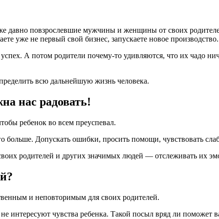
 уже давно повзрослевшие мужчины и женщины от своих родителе
ете уже не первый свой бизнес, запускаете новое производство.
успех. А потом родители почему-то удивляются, что их чадо ничег
определить всю дальнейшую жизнь человека.
на нас радовать!
 чтобы ребенок во всем преуспевал.
о больше. Допускать ошибки, просить помощи, чувствовать слабо
 своих родителей и других значимых людей — отслеживать их эм
ый?
твенным и неповторимым для своих родителей.
не интересуют чувства ребенка. Такой посыл вряд ли поможет ва