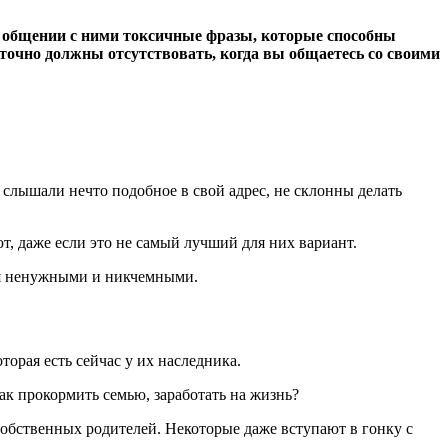
 в общении с ними токсичные фразы, которые способны
 точно должны отсутствовать, когда вы общаетесь со своими
 слышали нечто подобное в свой адрес, не склонны делать
ют, даже если это не самый лучший для них вариант.
ебя ненужными и никчемными.
торая есть сейчас у их наследника.
как прокормить семью, заработать на жизнь?
собственных родителей. Некоторые даже вступают в гонку с