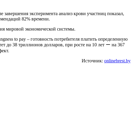
ле завершения эксперимента анализ крови участниц показал,
комендаций 82% времени.
яния мировой экономической системы.
ngness to pay – готовность потребителя платить определенную
т до 38 триллионов долларов, при росте на 10 лет ー на 367
фект.
Источник:
onlinebrest.by