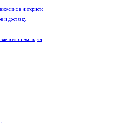
движение в интернете
в и доставку
 зависит от экспорта
ю…
…