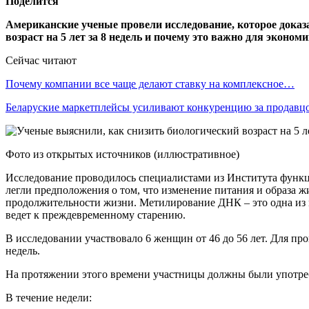
Поделится
Американские ученые провели исследование, которое доказа
возраст на 5 лет за 8 недель и почему это важно для экономик
Сейчас читают
Почему компании все чаще делают ставку на комплексное…
Беларуские маркетплейсы усиливают конкуренцию за продав
Фото из открытых источников (иллюстративное)
Исследование проводилось специалистами из Института функ
легли предположения о том, что изменение питания и образа
продолжительности жизни. Метилирование ДНК – это одна из 
ведет к преждевременному старению.
В исследовании участвовало 6 женщин от 46 до 56 лет. Для п
недель.
На протяжении этого времени участницы должны были употре
В течение недели: