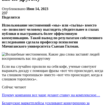
Опубликовано
Июн 14, 2023
237
Поделится
Использование местоимений «мы» или «ты/вы» вместо
«я» позволяет человеку выглядеть убедительнее в глазах
публики и выстраивать более эффективную
коммуникацию. Такой вывод по результатам собственного
исследования сделала профессор психологии
Мичиганского университета Сьюзан Гилман.
Если вы случайно пролили на себя кофе, ученые советуют
выражать досаду с помощью фразы «вот что происходит, когда
ты слишком торопишься» вместо «вот что происходит, когда я
слишком тороплюсь».
Сейчас читают
Почему компании все чаще делают ставку на комплексное…
Беларуские маркетплейсы усиливают конкуренцию за