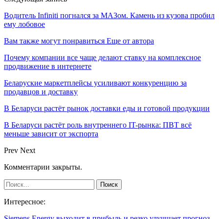
Водитель Infiniti погнался за МАЗом. Камень из кузова пробил
ему лобовое
Вам также могут понравиться
Еще от автора
Почему компании все чаще делают ставку на комплексное
продвижение в интернете
Беларуские маркетплейсы усиливают конкуренцию за
продавцов и доставку
В Беларуси растёт рынок доставки еды и готовой продукции
В Беларуси растёт роль внутреннего IT-рынка: ПВТ всё
меньше зависит от экспорта
Prev
Next
Комментарии закрыты.
Интересное:
Siemens Energy выходит в прибыль и резко улучшает прогноз