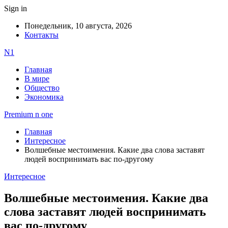
Sign in
Понедельник, 10 августа, 2026
Контакты
N1
Главная
В мире
Общество
Экономика
Premium n one
Главная
Интересное
Волшебные местоимения. Какие два слова заставят
людей воспринимать вас по-другому
Интересное
Волшебные местоимения. Какие два
слова заставят людей воспринимать
вас по-другому