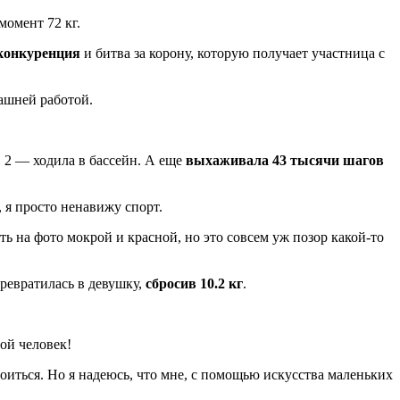
момент 72 кг.
 конкуренция
и битва за корону, которую получает участница с
машней работой.
, 2 — ходила в бассейн. А еще
выхаживала 43 тысячи шагов
, я просто ненавижу спорт.
ь на фото мокрой и красной, но это совсем уж позор какой-то
превратилась в девушку,
сбросив 10.2 кг
.
ой человек!
роиться. Но я надеюсь, что мне, с помощью искусства маленьких