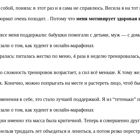
бой, поняла: в этот раз и я сама не справлюсь. Весила я на тот 
формат очень походит. . Потому что
меня мотивирует здоровая
И все меня поддержали: бабушки помогали с детьми, муж — с до
ралась: питалась жестко по меню, 4 раза в неделю тренировалась
о сложность тренировок возрастает, а сил всё меньше. К тому же
 Конечно, можно попрыгать на месте и растереть лицо, чтоб быт
менения в себе, это стало лучшей поддержкой. Я из “тетеньки” 
уции именно эта масса была критичной. Теперь я совершенно друг
ельзя тридцать лет объедаться и лениться, а потом резко перест