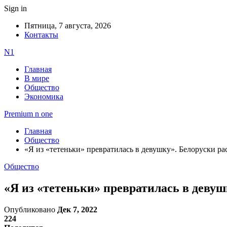
Sign in
Пятница, 7 августа, 2026
Контакты
N1
Главная
В мире
Общество
Экономика
Premium n one
Главная
Общество
«Я из «тетеньки» превратилась в девушку». Белоруски ра
Общество
«Я из «тетеньки» превратилась в девуш
Опубликовано
Дек 7, 2022
224