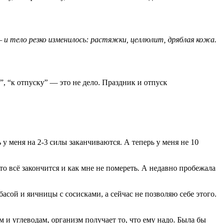
 — и тело резко изменилось: растяжки, целлюлит, дряблая кожа.
”, “к отпуску” — это не дело. Праздник и отпуск
 у меня на 2-3 силы заканчиваются. А теперь у меня не 10
то всё закончится и как мне не помереть. А недавно пробежала
асой и яичницы с сосисками, а сейчас не позволяю себе этого.
м и углеводам, организм получает то, что ему надо. Была бы