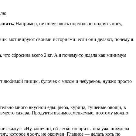
елю.
лнять.
Например, не получалось нормально поднять ногу,
ницы мотивируют своими историями: если они делают, почему я
а, что сбросила всего 2 кг. А я почему-то ждала как минимум
тает любимой пиццы, булочек с мясом и чебуреков, нужно просто
ительно много вкусной еды: рыба, курица, тушеные овощи, в
м вместо сахара. Продукты взаимозаменяемые, поэтому можно
е скажут: «Ну, конечно, ей легко говорить, она уже похудела
телу, которое я хочу, не окончен. Главное — делать хоть по