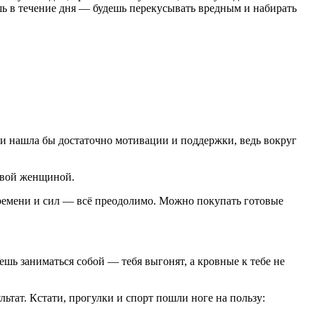
ешь в течение дня — будешь перекусывать вредным и набирать
ли нашла бы достаточно мотивации и поддержки, ведь вокруг
новой женщиной.
 времени и сил — всё преодолимо. Можно покупать готовые
ешь заниматься собой — тебя выгонят, а кровные к тебе не
льтат. Кстати, прогулки и спорт пошли ноге на пользу: