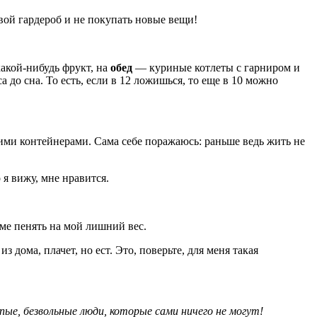
свой гардероб и не покупать новые вещи!
кой-нибудь фрукт, на
обед
— куриные котлеты с гарниром и
а до сна. То есть, если в 12 ложишься, то еще в 10 можно
оими контейнерами. Сама себе поражаюсь: раньше ведь жить не
 я вижу, мне нравится.
еме пенять на мой лишний вес.
 дома, плачет, но ест. Это, поверьте, для меня такая
ые, безвольные люди, которые сами ничего не могут!