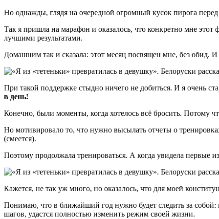
Но однажды, глядя на очередной огромный кусок пирога перед со
Так я пришла на марафон и оказалось, что конкретно мне этот 
лучшими результатами.
Домашним так и сказала: этот месяц посвящен мне, без обид. 
При такой поддержке стыдно ничего не добиться. И я очень ста
в день!
Конечно, были моменты, когда хотелось всё бросить. Потому чт
Но мотивировало то, что нужно высылать отчеты о тренировках.
(смеется).
Поэтому продолжала тренироваться. А когда увидела первые из
Кажется, не так уж много, но оказалось, что для моей констит
Понимаю, что в ближайший год нужно будет следить за собой: н
шагов, удастся полностью изменить режим своей жизни.