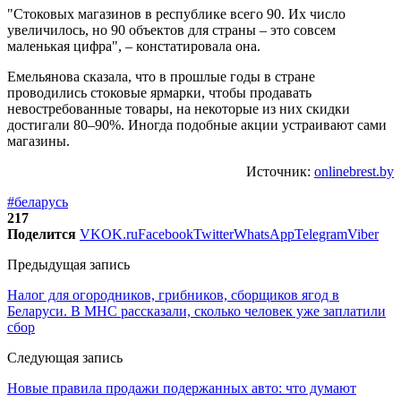
"Стоковых магазинов в республике всего 90. Их число
увеличилось, но 90 объектов для страны – это совсем
маленькая цифра", – констатировала она.
Емельянова сказала, что в прошлые годы в стране
проводились стоковые ярмарки, чтобы продавать
невостребованные товары, на некоторые из них скидки
достигали 80–90%. Иногда подобные акции устраивают сами
магазины.
Источник:
onlinebrest.by
#беларусь
217
Поделится
VK
OK.ru
Facebook
Twitter
WhatsApp
Telegram
Viber
Предыдущая запись
Налог для огородников, грибников, сборщиков ягод в
Беларуси. В МНС рассказали, сколько человек уже заплатили
сбор
Следующая запись
Новые правила продажи подержанных авто: что думают