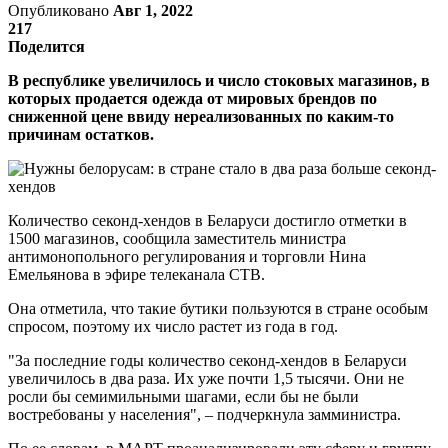
Опубликовано
Авг 1, 2022
217
Поделится
В республике увеличилось и число стоковых магазинов, в
которых продается одежда от мировых брендов по
сниженной цене ввиду нереализованных по каким-то
причинам остатков.
Количество секонд-хендов в Беларуси достигло отметки в
1500 магазинов, сообщила заместитель министра
антимонопольного регулирования и торговли Нина
Емельянова в эфире телеканала СТВ.
Она отметила, что такие бутики пользуются в стране особым
спросом, поэтому их число растет из года в год.
"За последние годы количество секонд-хендов в Беларуси
увеличилось в два раза. Их уже почти 1,5 тысячи. Они не
росли бы семимильными шагами, если бы не были
востребованы у населения", – подчеркнула замминистра.