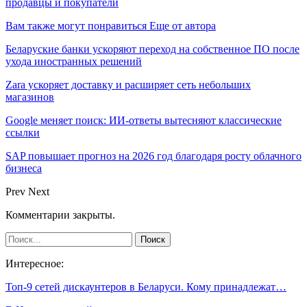
продавцы и покупатели
Вам также могут понравиться
Еще от автора
Беларуские банки ускоряют переход на собственное ПО после
ухода иностранных решений
Zara ускоряет доставку и расширяет сеть небольших
магазинов
Google меняет поиск: ИИ-ответы вытесняют классические
ссылки
SAP повышает прогноз на 2026 год благодаря росту облачного
бизнеса
Prev
Next
Комментарии закрыты.
Интересное:
Топ-9 сетей дискаунтеров в Беларуси. Кому принадлежат…