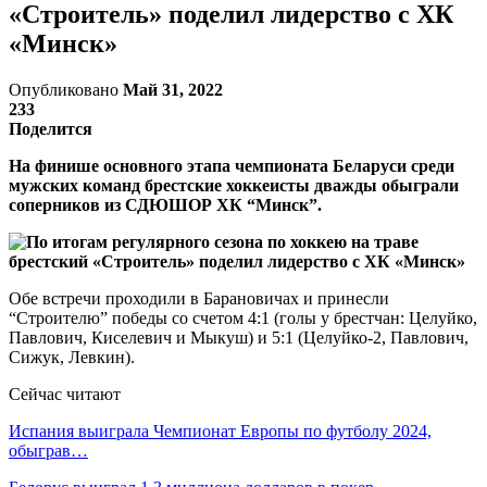
«Строитель» поделил лидерство с ХК
«Минск»
Опубликовано
Май 31, 2022
233
Поделится
На финише основного этапа чемпионата Беларуси среди
мужских команд брестские хоккеисты дважды обыграли
соперников из СДЮШОР ХК “Минск”.
Обе встречи проходили в Барановичах и принесли
“Строителю” победы со счетом 4:1 (голы у брестчан: Целуйко,
Павлович, Киселевич и Мыкуш) и 5:1 (Целуйко-2, Павлович,
Сижук, Левкин).
Сейчас читают
Испания выиграла Чемпионат Европы по футболу 2024,
обыграв…