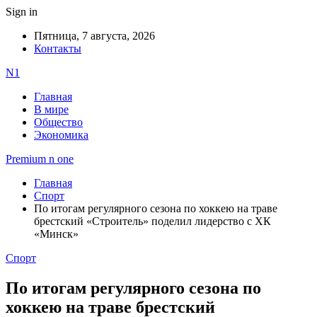
Sign in
Пятница, 7 августа, 2026
Контакты
N1
Главная
В мире
Общество
Экономика
Premium n one
Главная
Спорт
По итогам регулярного сезона по хоккею на траве
брестский «Строитель» поделил лидерство с ХК
«Минск»
Спорт
По итогам регулярного сезона по
хоккею на траве брестский