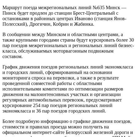
Маршрут поезда межрегиональных линий №635 Минск —
Пинск будет продлен до станции Брест-Центральный с
остановками в районных центрах Иваново (станция Янов-
Полесский), Дрогичин, Кобрин и Жабинка.
В сообщении между Минском и областными центрами, а
также крупными городами страны будут курсировать более 30
пар поездов межрегиональных и региональных линий бизнес-
класса, обслуживаемых моторвагонным подвижным
составом.
График движения поездов региональных линий экономкласса
и городских линий, сформированный на основании
мониторинга спроса на перевозки, а также в результате
проведенной совместной работы с областными
исполнительными комитетами по оптимизации размеров
движения на малоинтенсивных участках и организации
регулярных автомобильных перевозок, предусматривает
курсирование 254 пар поездов региональных линий
экономкласса и 36 пар поездов городских линий.
Более подробную информацию о графике движения поездов,
стоимости и правилах проезда можно получить на
официальном интернет-сайте Белорусской железной дороги и