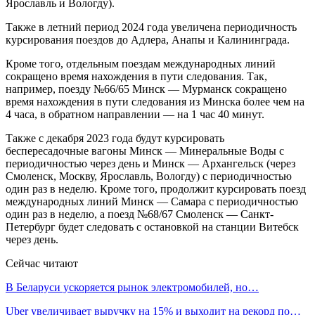
Ярославль и Вологду).
Также в летний период 2024 года увеличена периодичность
курсирования поездов до Адлера, Анапы и Калининграда.
Кроме того, отдельным поездам международных линий
сокращено время нахождения в пути следования. Так,
например, поезду №66/65 Минск — Мурманск сокращено
время нахождения в пути следования из Минска более чем на
4 часа, в обратном направлении — на 1 час 40 минут.
Также с декабря 2023 года будут курсировать
беспересадочные вагоны Минск — Минеральные Воды с
периодичностью через день и Минск — Архангельск (через
Смоленск, Москву, Ярославль, Вологду) с периодичностью
один раз в неделю. Кроме того, продолжит курсировать поезд
международных линий Минск — Самара с периодичностью
один раз в неделю, а поезд №68/67 Смоленск — Санкт-
Петербург будет следовать с остановкой на станции Витебск
через день.
Сейчас читают
В Беларуси ускоряется рынок электромобилей, но…
Uber увеличивает выручку на 15% и выходит на рекорд по…