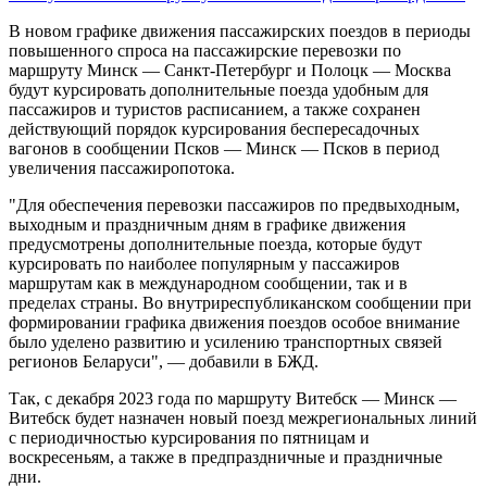
В новом графике движения пассажирских поездов в периоды
повышенного спроса на пассажирские перевозки по
маршруту Минск — Санкт-Петербург и Полоцк — Москва
будут курсировать дополнительные поезда удобным для
пассажиров и туристов расписанием, а также сохранен
действующий порядок курсирования беспересадочных
вагонов в сообщении Псков — Минск — Псков в период
увеличения пассажиропотока.
"Для обеспечения перевозки пассажиров по предвыходным,
выходным и праздничным дням в графике движения
предусмотрены дополнительные поезда, которые будут
курсировать по наиболее популярным у пассажиров
маршрутам как в международном сообщении, так и в
пределах страны. Во внутриреспубликанском сообщении при
формировании графика движения поездов особое внимание
было уделено развитию и усилению транспортных связей
регионов Беларуси", — добавили в БЖД.
Так, с декабря 2023 года по маршруту Витебск — Минск —
Витебск будет назначен новый поезд межрегиональных линий
с периодичностью курсирования по пятницам и
воскресеньям, а также в предпраздничные и праздничные
дни.