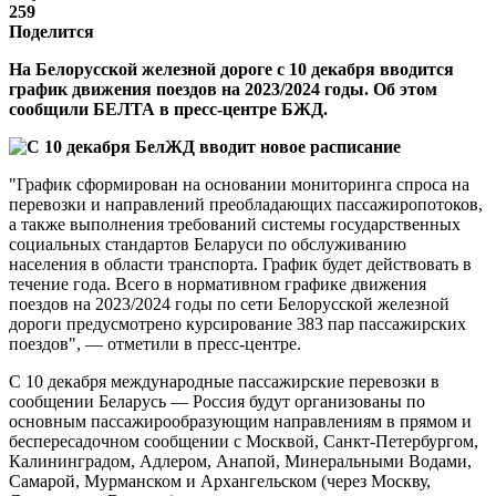
259
Поделится
На Белорусской железной дороге с 10 декабря вводится
график движения поездов на 2023/2024 годы. Об этом
сообщили БЕЛТА в пресс-центре БЖД.
"График сформирован на основании мониторинга спроса на
перевозки и направлений преобладающих пассажиропотоков,
а также выполнения требований системы государственных
социальных стандартов Беларуси по обслуживанию
населения в области транспорта. График будет действовать в
течение года. Всего в нормативном графике движения
поездов на 2023/2024 годы по сети Белорусской железной
дороги предусмотрено курсирование 383 пар пассажирских
поездов", — отметили в пресс-центре.
С 10 декабря международные пассажирские перевозки в
сообщении Беларусь — Россия будут организованы по
основным пассажирообразующим направлениям в прямом и
беспересадочном сообщении с Москвой, Санкт-Петербургом,
Калининградом, Адлером, Анапой, Минеральными Водами,
Самарой, Мурманском и Архангельском (через Москву,