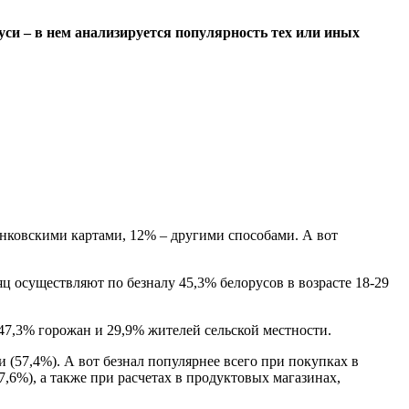
уси – в нем анализируется популярность тех или иных
анковскими картами, 12% – другими способами. А вот
ц осуществляют по безналу 45,3% белорусов в возрасте 18-29
47,3% горожан и 29,9% жителей сельской местности.
 (57,4%). А вот безнал популярнее всего при покупках в
,6%), а также при расчетах в продуктовых магазинах,