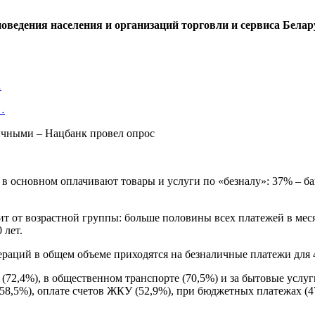
оведения населения и организаций торговли и сервиса Белар
…
…
в основном оплачивают товары и услуги по «безналу»: 37% – б
т от возрастной группы: больше половины всех платежей в меся
 лет.
ераций в общем объеме приходятся на безналичные платежи для 
72,4%), в общественном транспорте (70,5%) и за бытовые услуги
58,5%), оплате счетов ЖКУ (52,9%), при бюджетных платежах (47