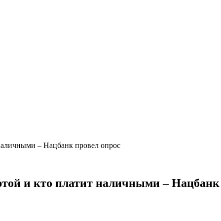
 наличными – Нацбанк провел опрос
той и кто платит наличными – Нацбанк