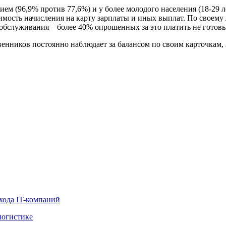
 (96,9% против 77,6%) и у более молодого населения (18-29 лет 
мость начисления на карту зарплаты и иных выплат. По своему
бслуживания – более 40% опрошенных за это платить не готовы
твенников постоянно наблюдает за балансом по своим карточкам
хода IT-компаний
логистике