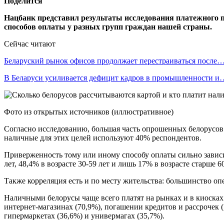
Поделится
Нацбанк представил результаты исследования платежного п
способов оплаты у разных групп граждан нашей страны.
Сейчас читают
Беларуский рынок офисов продолжает перестраиваться после
В Беларуси усиливается дефицит кадров в промышленности и
Фото из открытых источников (иллюстративное)
Согласно исследованию, большая часть опрошенных белорусов 
наличные для этих целей используют 40% респондентов.
Приверженность тому или иному способу оплаты сильно зависи
лет, 48,4% в возрасте 30-59 лет и лишь 17% в возрасте старше 60
Также корреляция есть и по месту жительства: большинство оп
Наличными белорусы чаще всего платят на рынках и в киосках (
интернет-магазинах (70,9%), погашении кредитов и рассрочек (
гипермаркетах (36,6%) и универмагах (35,7%).