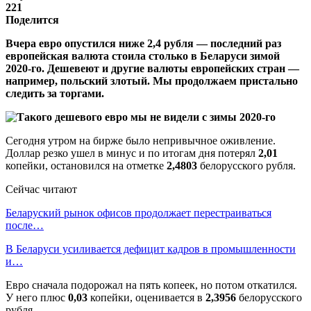
221
Поделится
Вчера евро опустился ниже 2,4 рубля — последний раз
европейская валюта стоила столько в Беларуси зимой
2020-го. Дешевеют и другие валюты европейских стран —
например, польский злотый. Мы продолжаем пристально
следить за торгами.
Сегодня утром на бирже было непривычное оживление.
Доллар резко ушел в минус и по итогам дня потерял
2,01
копейки, остановился на отметке
2,4803
белорусского рубля.
Сейчас читают
Беларуский рынок офисов продолжает перестраиваться
после…
В Беларуси усиливается дефицит кадров в промышленности
и…
Евро сначала подорожал на пять копеек, но потом откатился.
У него плюс
0,03
копейки, оценивается в
2,3956
белорусского
рубля.