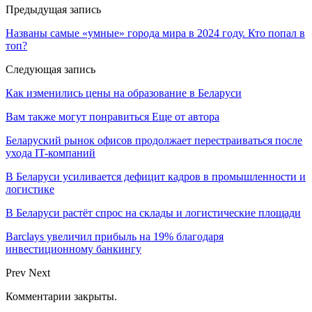
Предыдущая запись
Названы самые «умные» города мира в 2024 году. Кто попал в
топ?
Следующая запись
Как изменились цены на образование в Беларуси
Вам также могут понравиться
Еще от автора
Беларуский рынок офисов продолжает перестраиваться после
ухода IT-компаний
В Беларуси усиливается дефицит кадров в промышленности и
логистике
В Беларуси растёт спрос на склады и логистические площади
Barclays увеличил прибыль на 19% благодаря
инвестиционному банкингу
Prev
Next
Комментарии закрыты.