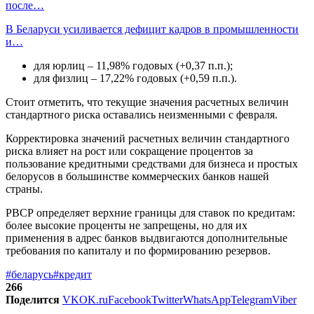
после…
В Беларуси усиливается дефицит кадров в промышленности
и…
для юрлиц – 11,98% годовых (+0,37 п.п.);
для физлиц – 17,22% годовых (+0,59 п.п.).
Стоит отметить, что текущие значения расчетных величин
стандартного риска оставались неизменными с февраля.
Корректировка значений расчетных величин стандартного
риска влияет на рост или сокращение процентов за
пользование кредитными средствами для бизнеса и простых
белорусов в большинстве коммерческих банков нашей
страны.
РВСР определяет верхние границы для ставок по кредитам:
более высокие проценты не запрещены, но для их
применения в адрес банков выдвигаются дополнительные
требования по капиталу и по формированию резервов.
#беларусь
#кредит
266
Поделится
VK
OK.ru
Facebook
Twitter
WhatsApp
Telegram
Viber