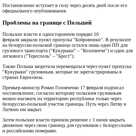
Постановление вступает в силу через десять дней после его
официального опубликования.
Проблемы на границе с Польшей
Польские власти в одностороннем порядке 10
февраля закрыли пункт пропуска "Бобровники". В результате
на белорусско-польской границе остался лишь один ПП для
грузового транспорта ("Кукурыки" – "Козловичи") и один для
легкового ("Тересполь" – "Брест").
Также Польша запретила перемещаться через пункт пропуска
"Кукурыки" грузовикам, которые не зарегистрированы в
странах Евросоюза.
Премьер-министр Роман Головченко 17 февраля подписал
постановление, согласно которому польским грузовикам
можно въезжать на территорию республики только через
белорусско-польский участок границы. Путь через Литву и
Латвию им закрыт.
Затем польские власти приняли решение с 1 июня закрыть
движение через свою границу для грузовиков с белорусскими
и российскими номерами.