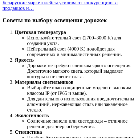
Беларуские маркетплейсы усиливают конкуренцию за
продавцов и…
Советы по выбору освещения дорожек
Цветовая температура
Используйте теплый свет (2700–3000 K) для
создания уюта.
Нейтральный свет (4000 K) подойдет для
современных и минималистичных решений.
Яркость
Дорожки не требуют слишком яркого освещения.
Достаточно мягкого света, который выделяет
контуры и не слепит глаза.
Материалы светильников
Выбирайте влагозащищенные модели с высоким
классом IP (от IP65 и выше).
Для длительного использования предпочтительны
алюминий, нержавеющая сталь или закаленное
стекло.
Экологичность
Солнечные панели или светодиоды – отличное
решение для энергосбережения.
Стилистика
Подбирайте светильники, которые гармонируют с