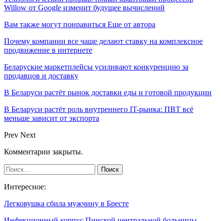
Willow от Google изменит будущее вычислений
Вам также могут понравиться
Еще от автора
Почему компании все чаще делают ставку на комплексное
продвижение в интернете
Беларуские маркетплейсы усиливают конкуренцию за
продавцов и доставку
В Беларуси растёт рынок доставки еды и готовой продукции
В Беларуси растёт роль внутреннего IT-рынка: ПВТ всё
меньше зависит от экспорта
Prev
Next
Комментарии закрыты.
Интересное:
Легковушка сбила мужчину в Бресте
Инфекционный корпус Пинской центральной больницы